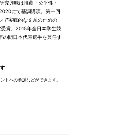
研究興味は推薦・公平性・
2020にて基調講演。第一回
タンで実戦的な文系のための
受賞。2015年全日本学生競
2 年の間日本代表選手を兼任す
す
ベントへの参加などができます。