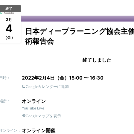
終了
2
月
4
日本ディープラーニング協会主催 Neu
（金）
術報告会
終了しました
2022年2月4日（金）15:00 〜 16:30
日時：
Googleカレンダーに追加
オンライン
場所：
YouTube Live
Googleマップを表示
オンライン開催
オンライン：