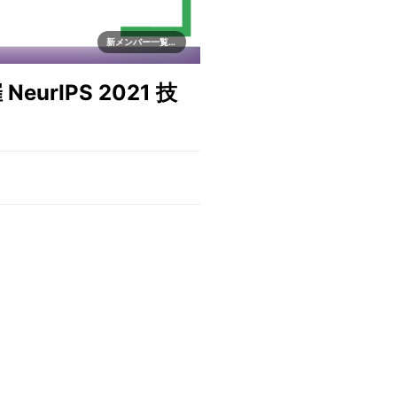
新メンバー一覧歓迎
rIPS 2021 技