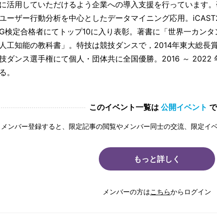
に活用していただけるよう企業への導入支援を行っています。
ユーザー行動分析を中心としたデータマイニング応用。iCAST
G検定合格者にてトップ10に入り表彰。著書に「世界一カン
人工知能の教科書」。特技は競技ダンスで，2014年東大総長賞
技ダンス選手権にて個人・団体共に全国優勝。2016 ～ 202
る。
このイベント一覧は
公開イベント
で
メンバー登録すると、限定記事の閲覧やメンバー同士の交流、限定イ
もっと詳しく
メンバーの方は
こちら
からログイン