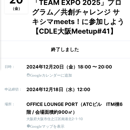
「TEAM EXPO 2025」プロ
（金）
グラム／共創チャレンジ サ
キシマmeets！に参加しよう
【CDLE大阪Meetup#41】
終了しました
2024年12月20日（金）18:00 〜 20:00
日時：
Googleカレンダーに追加
2024年12月18日（水）12:00
申込締切：
OFFICE LOUNGE PORT（ATCビル ITM棟6
場所：
階 / 会場面積約900㎡）
大阪府大阪市住之江区南港北2-1-10
Googleマップを表示