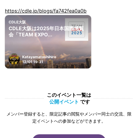
https://cdle.jp/blogs/fa742fea0a0b
CDLE大阪
CDLE大阪は2025年日本国際博覧
会「TEAM EXPO...
Katayamatoshihiro
12/01 19:31
このイベント一覧は
公開イベント
です
メンバー登録すると、限定記事の閲覧やメンバー同士の交流、限
定イベントへの参加などができます。