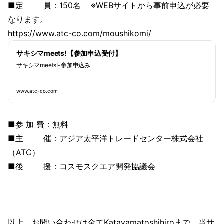
■定 員：150名 ※WEBサイトから事前申込が必要
なります。
https://www.atc-co.com/moushikomi/
サキシマmeets!【参加申込受付】
サキシマmeets!-参加申込み
www.atc-co.com
■参 加 費：無料
■主 催：アジア太平洋トレードセンター株式会社
（ATC）
■後 援：コスモスクエア開発協議会
以上、お問い合わせは全てKatayamatoshihiroまで、当サ