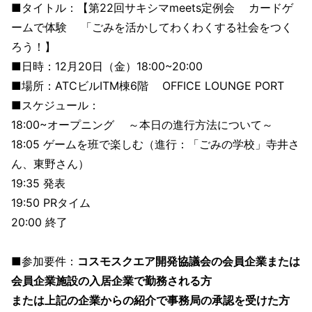
■タイトル：【第22回サキシマmeets定例会 カードゲ
ームで体験 「ごみを活かしてわくわくする社会をつく
ろう！】
■日時：12月20日（金）18:00~20:00
■場所：ATCビルITM棟6階 OFFICE LOUNGE PORT
■スケジュール：
18:00~オープニング ～本日の進行方法について～
18:05 ゲームを班で楽しむ（進行：「ごみの学校」寺井さ
ん、東野さん）
19:35 発表
19:50 PRタイム
20:00 終了
■参加要件：
コスモスクエア開発協議会の会員企業または
会員企業施設の入居企業で勤務される方
または上記の企業からの紹介で事務局の承認を受けた方