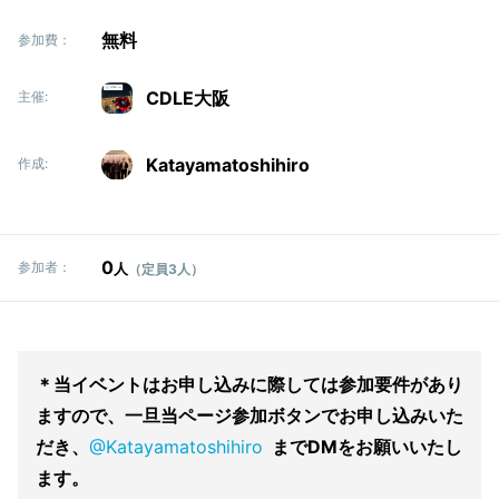
無料
参加費：
CDLE大阪
主催:
Katayamatoshihiro
作成:
0
参加者：
人
（定員3人）
＊当イベントはお申し込みに際しては参加要件があり
ますので、一旦当ページ参加ボタンでお申し込みいた
だき、
@Katayamatoshihiro
までDMをお願いいたし
ます。