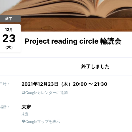
終了
12
月
23
Project reading circle 輪読会
（木）
終了しました
2021年12月23日（木）20:00 〜 21:30
日時：
Googleカレンダーに追加
未定
場所：
未定
Googleマップを表示