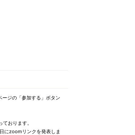
本ページの「参加する」ボタン
を行っております。
、輪読会当日にzoomリンクを発表しま