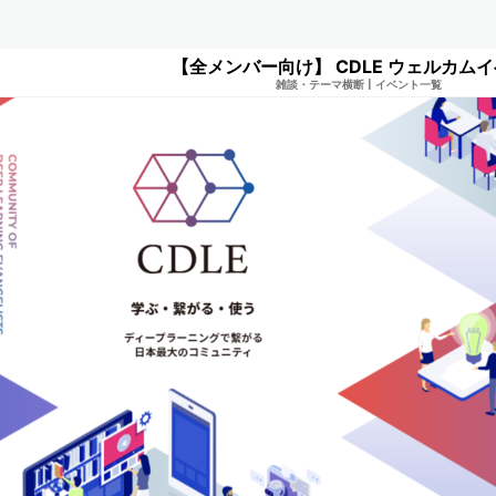
【全メンバー向け】 CDLE ウェルカム
雑談・テーマ横断
|
イベント一覧