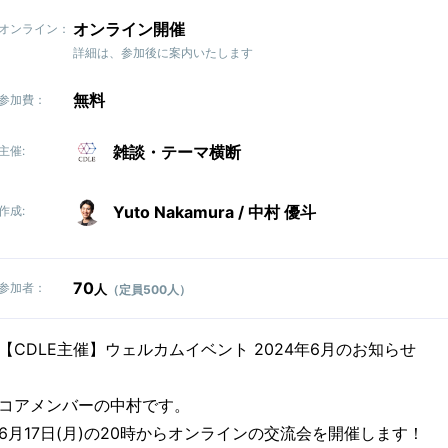
オンライン開催
オンライン：
詳細は、参加後に案内いたします
無料
参加費：
雑談・テーマ横断
主催:
Yuto Nakamura / 中村 優斗
作成:
70
参加者：
人
（定員500人）
【CDLE主催】ウェルカムイベント 2024年6月のお知らせ
コアメンバーの中村です。
6月17日(月)の20時からオンラインの交流会を開催します！