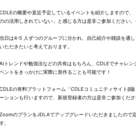
CDLEの概要や直近予定しているイベントを紹介しますので、
のの活用しきれていない」と感じる方は是非ご参加ください。
当日は4-5 人ずつのグループに分かれ、自己紹介や雑談を通
いただきたいと考えております。
AIトレンドや勉強法などの共有はもちろん、CDLEでチャレ
ベントをきっかけに実際に形作ることも可能です！
CDLEの有料プラットフォーム「CDLEコミュニティサイトβ
ーションも行いますので、新規登録者の方は是非ご参加くださ
ZoomのプランをJDLAでアップグレードいただきましたので
す。