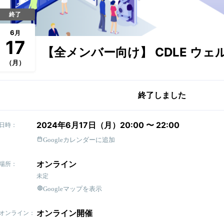
終了
6
月
17
【全メンバー向け】 CDLE ウ
（月）
終了しました
2024年6月17日（月）20:00 〜 22:00
日時：
Googleカレンダーに追加
オンライン
場所：
未定
Googleマップを表示
オンライン開催
オンライン：