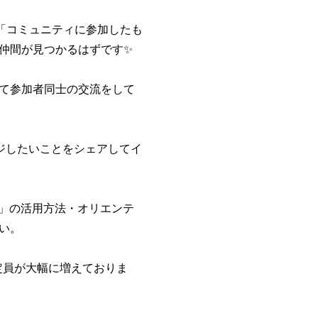
「コミュニティに参加したも
仲間が見つかるはずです✨
して参加者同士の交流をして
ンジしたいことをシェアしてイ
版」の活用方法・オリエンテ
い。
定員が大幅に増えておりま