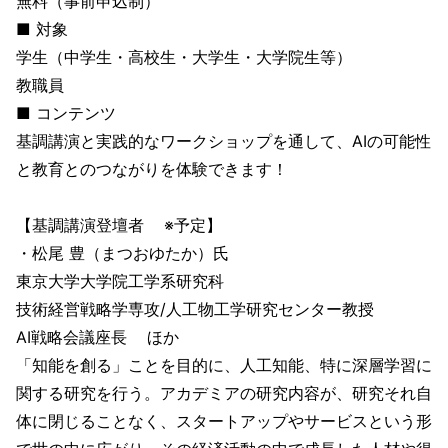
無料（事前申込制）
■ 対象
学生（中学生・高校生・大学生・大学院生等）
教職員
■ コンテンツ
基調講演と実践的なワークショップを通して、AIの可能性
と教育とのつながりを体験できます！
【基調講演登壇者 ※予定】
・松尾 豊（まつおゆたか）氏
東京大学大学院工学系研究科
技術経営戦略学専攻/人工物工学研究センター教授
AI戦略会議座長 ほか
「知能を創る」ことを目的に、人工知能、特に深層学習に
関する研究を行う。アカデミアの研究内容が、研究それ自
体に閉じることなく、スタートアップやサービスという形