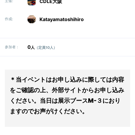
CDLE大阪
主催:
Katayamatoshihiro
作成:
0
参加者：
人
（定員10人）
＊当イベントはお申し込みに際しては内容
をご確認の上、外部サイトからお申し込み
ください。当日は展示ブースM-３におり
ますのでお声がけください。