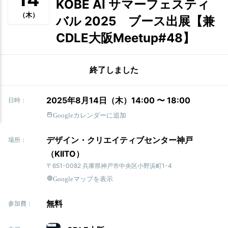
KOBE AI サマーフェスティ
（木）
バル 2025 ブース出展【兼
CDLE大阪Meetup#48】
終了しました
2025年8月14日（木）14:00 〜 18:00
日時：
Googleカレンダーに追加
デザイン・クリエイティブセンター神戸
場所：
（KIITO）
〒651-0082 兵庫県神戸市中央区小野浜町1-4
Googleマップを表示
無料
参加費：