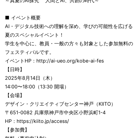
～真夏のAI探究 人間とAI、共創の時代～
■ イベント概要
AI・デジタル技術への理解を深め、学びの可能性を広げる
夏のスペシャルイベント！
学生を中心に、教員・一般の方々も対象とした参加無料の
フェスティバルです。
イベントHP：http://ai-ueo.org/kobe-ai-fes
【日時】
2025年8月14日（木）
14:00〜18:00（13:30 開場）
【会場】
デザイン・クリエイティブセンター神戸（KIITO）
〒651-0082 兵庫県神戸市中央区小野浜町1-4
HP：https://kiito.jp/access/
【参加費】