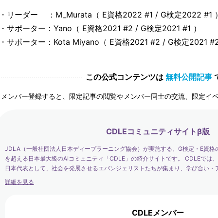
・リーダー ：M_Murata（ E資格2022 #1 / G検定2022 #1 
・サポーター：Yano（ E資格2021 #2 / G検定2021 #1 ）
・サポーター：Kota Miyano（ E資格2021 #2 / G検定2021 #
この公式コンテンツは
無料公開記事
メンバー登録すると、限定記事の閲覧やメンバー同士の交流、限定イ
CDLEコミュニティサイトβ版
JDLA（一般社団法人日本ディープラーニング協会）が実施する、G検定・E資格
を超える日本最大級のAIコミュニティ「CDLE」の紹介サイトです。 CDLEで
日本代表として、社会を発展させるエバンジェリストたちが集まり、学び合い・
す。
詳細を見る
CDLEメンバー