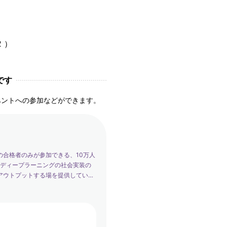
）
2 ）
です
ベントへの参加などができます。
の合格者のみが参加できる、10万人
は、ディープラーニングの社会実装の
アウトプットする場を提供していま