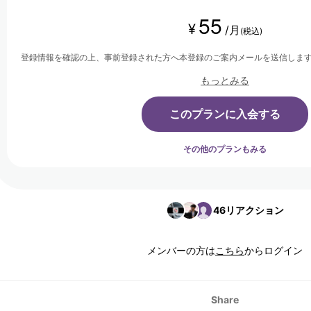
55
¥
/月
(税込)
登録情報を確認の上、事前登録された方へ本登録のご案内メールを送信しま
もっとみる
このプランに入会する
その他のプランもみる
46
リアクション
メンバーの方は
こちら
からログイン
Share