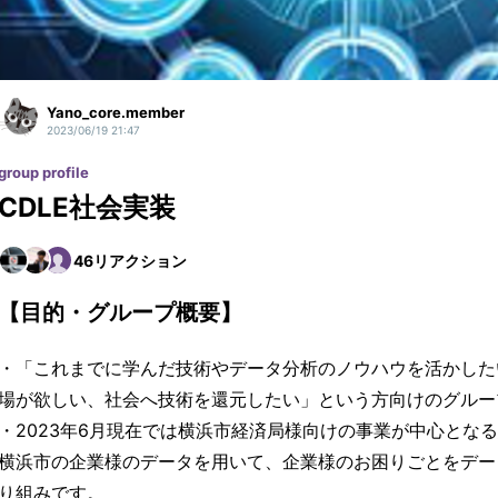
Yano_core.member
2023/06/19 21:47
group profile
CDLE社会実装
46
リアクション
【目的・グループ概要】
・「これまでに学んだ技術やデータ分析のノウハウを活かした
場が欲しい、社会へ技術を還元したい」という方向けのグルー
・2023年6月現在では横浜市経済局様向けの事業が中心とな
横浜市の企業様のデータを用いて、企業様のお困りごとをデー
り組みです。