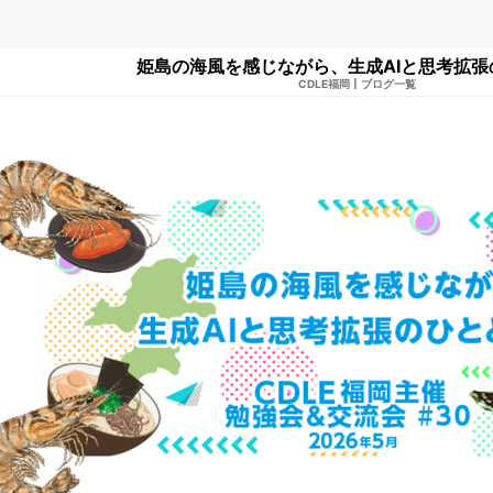
姫島の海風を感じながら、生成AIと思考拡張
CDLE福岡
|
ブログ一覧