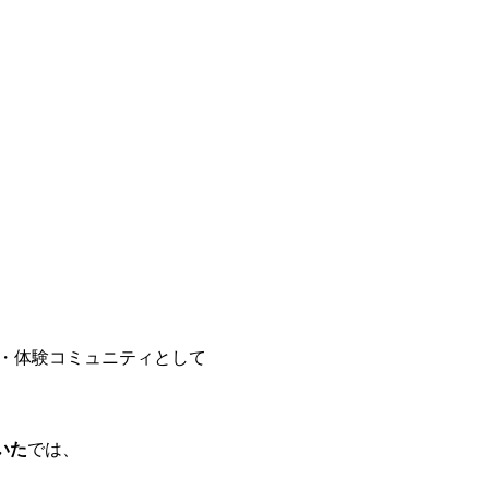
育・体験コミュニティとして
いた
では、