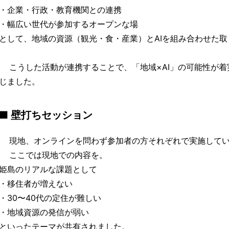
・企業・行政・教育機関との連携
・幅広い世代が参加するオープンな場
として、地域の資源（観光・食・産業）とAIを組み合わせた
こうした活動が連携することで、「地域×AI」の可能性が着
じました。
■ 壁打ちセッション
現地、オンラインを問わず参加者の方それぞれで実施してい
ここでは現地での内容を。
姫島のリアルな課題として
・移住者が増えない
・30〜40代の定住が難しい
・地域資源の発信が弱い
といったテーマが共有されました。