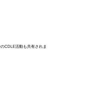
CDLE活動も共有されま