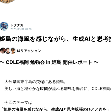
トクナガ
2026/05/31 20:26
姫島の海風を感じながら、生成AIと思考
14
リアクション
〜 CDLE福岡 勉強会 in 姫島 開催レポート 〜
大分県国東半島の突端にある姫島。
美しい海と穏やかな時間が流れる離島を舞台に、CDLE福岡
今回のテーマは
「姫島の海風を感じながら、生成AIと思考拡張のひとときを」