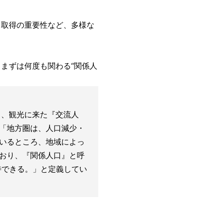
タ取得の重要性など、多様な
まずは何度も関わる“関係人
、観光に来た『交流人
「地方圏は、人口減少・
いるところ、地域によっ
おり、『関係人口』と呼
待できる。」と定義してい