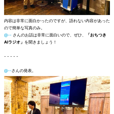
内容は非常に面白かったのですが、語れない内容があった
ので簡単な写真のみ。
@--
さんのお話は非常に面白いので、ぜひ、
「おちつき
AIラジオ」
を聞きましょう！
- - - - -
@--
さんの発表。