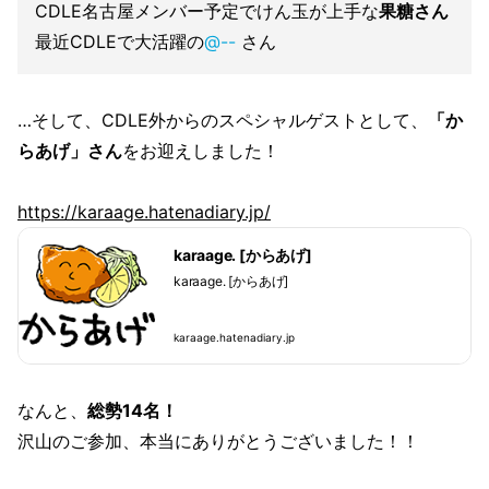
CDLE名古屋メンバー予定でけん玉が上手な
果糖さん
最近CDLEで大活躍の
@--
さん
…そして、CDLE外からのスペシャルゲストとして、
「か
らあげ」さん
をお迎えしました！
https://karaage.hatenadiary.jp/
karaage. [からあげ]
karaage. [からあげ]
karaage.hatenadiary.jp
なんと、
総勢14名！
沢山のご参加、本当にありがとうございました！！