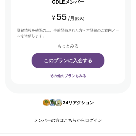
CDLEメンバー
55
¥
/月
(税込)
登録情報を確認の上、事前登録された方へ本登録のご案内メー
ルを送信します。
もっとみる
このプランに入会する
その他のプランもみる
24
リアクション
メンバーの方は
こちら
からログイン