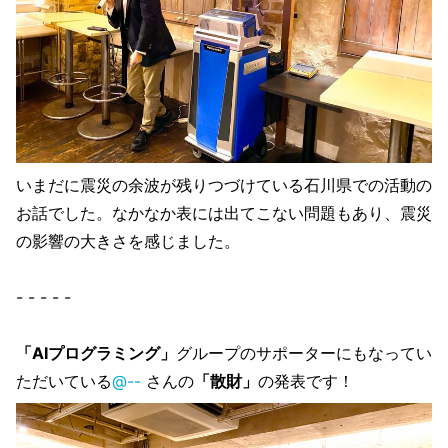
いまだに震災の余波が残りつづけている石川県での活動の
お話でした。なかなか表には出てこない問題もあり、震災
の影響の大きさを感じました。
- - - - -
「AIプログラミング」
グループのサポーターにもなってい
ただいている
@--
さんの
「散財」
の発表です！