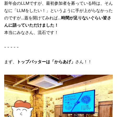
新年会のLLMですが、最初参加者を募っている時は、そん
なに「LLMをしたい！」というように手が上がらなかった
のですが…蓋を開けてみれば…
時間が足りないぐらい皆さ
んに語っていただけました！
本当にみなさん、流石です！
- - - - -
まず、
トップバッターは「からあげ」
さん！！