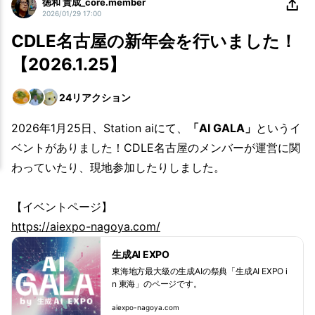
徳和 貴成_core.member
2026/01/29 17:00
CDLE名古屋の新年会を行いました！
【2026.1.25】
24
リアクション
2026年1月25日、Station aiにて、
「AI GALA」
というイ
ベントがありました！CDLE名古屋のメンバーが運営に関
わっていたり、現地参加したりしました。
【イベントページ】
https://aiexpo-nagoya.com/
生成AI EXPO
東海地方最大級の生成AIの祭典「生成AI EXPO i
n 東海」のページです。
aiexpo-nagoya.com