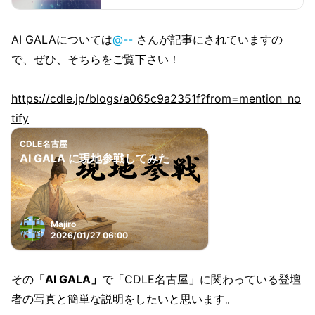
AI GALAについては
@--
さんが記事にされていますの
で、ぜひ、そちらをご覧下さい！
https://cdle.jp/blogs/a065c9a2351f?from=mention_no
tify
CDLE名古屋
AI GALA に現地参戦してみた
Majiro
2026/01/27 06:00
その
「AI GALA」
で「CDLE名古屋」に関わっている登壇
者の写真と簡単な説明をしたいと思います。