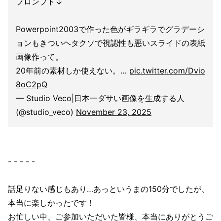
プロンプト↓
Powerpoint2003で作った色がギラギラでグラデーシ
ョンもきついヘタクソで視認性も悪いスライドの表紙
画像作って。
20年前の素材しか使えない。…
pic.twitter.com/Dvio
8oC2pQ
— Studio Veco|日本一ダサい画像を生成する人
(@studio_veco)
November 23, 2025
- - - - -
話足りない感じもあり…あっというまの150分でしたが、
本当に楽しかったです！
お忙しい中、ご参加いただいた皆様、本当にありがとうご