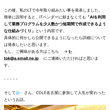
この後、私のLTで今年取り組みたい事を発表しました。
簡単に説明すると、ITベンダーに頼まなくても
「AIを利用
して業務プログラムを少人数かつ短期間で作成できるよう
な仕組みづくり」
という内容です。
具体的に何かしら公開できるようになったら詳細について
は発表したいと思います。
もし、ご興味がある方はこちら →
t-
tok@a.email.ne.jp
にご連絡いただければと思いま
す。
- - - - -
そして
@--
さん。CDLE名古屋に参加して人生が変わった
というお話。