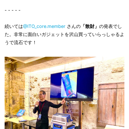
- - - - -
続いては
@ITO_core.member
さんの
「散財」
の発表でし
た。非常に面白いガジェットを沢山買っていらっしゃるよ
うで流石です！