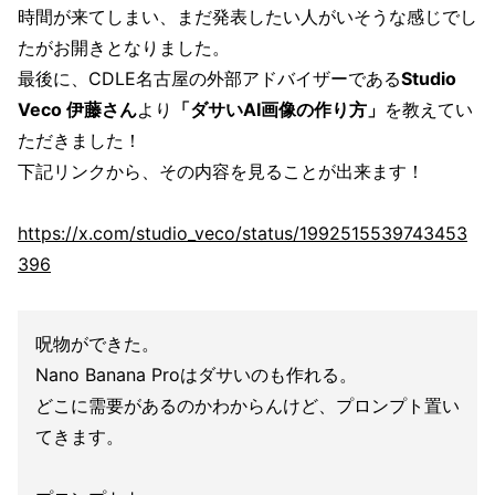
時間が来てしまい、まだ発表したい人がいそうな感じでし
たがお開きとなりました。
最後に、CDLE名古屋の外部アドバイザーである
Studio
Veco 伊藤さん
より
「ダサいAI画像の作り方」
を教えてい
ただきました！
下記リンクから、その内容を見ることが出来ます！
https://x.com/studio_veco/status/1992515539743453
396
呪物ができた。
Nano Banana Proはダサいのも作れる。
どこに需要があるのかわからんけど、プロンプト置い
てきます。