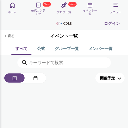
New
New
公式コンテ
イベント一
ホーム
ブログ一覧
メニュー
ンツ
覧
ログイン
イベント一覧
戻る
すべて
公式
グループ一覧
メンバー一覧