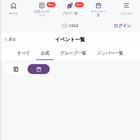
New
New
公式コンテ
イベント一
ホーム
ブログ一覧
メニュー
ンツ
覧
ログイン
イベント一覧
戻る
すべて
公式
グループ一覧
メンバー一覧