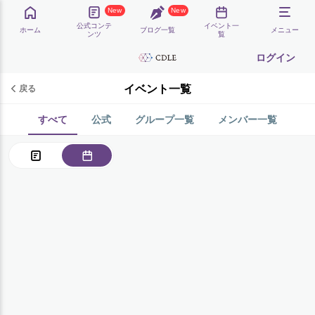
New
New
公式コンテ
イベント一
ホーム
ブログ一覧
メニュー
ンツ
覧
ログイン
イベント一覧
戻る
すべて
公式
グループ一覧
メンバー一覧