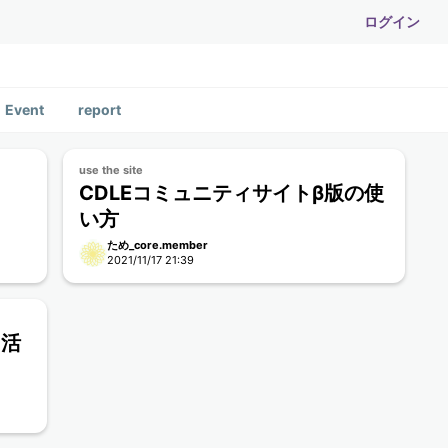
ログイン
Event
report
use the site
CDLEコミュニティサイトβ版の使
い方
ため_core.member
2021/11/17 21:39
ィ活